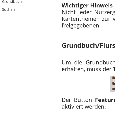
Grundbuch
Wichtiger Hinweis
Suchen
Nicht jeder Nutze
Kartenthemen zur Ve
freigegebenen.
Grundbuch/Flur
Um die Grundbuchi
erhalten, muss der
Der Button
Featur
aktiviert werden.