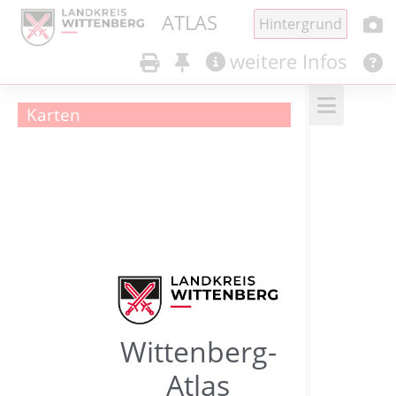
ATLAS
Hintergrund
weitere Infos
Karten
Wittenberg-
Atlas