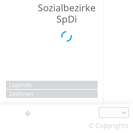
Sozialbezirke
SpDi
Legende
Zeichnen
© Copyrights